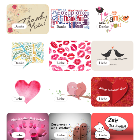
Danke
Danke
Danke
Danke
Liebe
Liebe
Liebe
Liebe
Liebe
Liebe
Liebe
Liebe