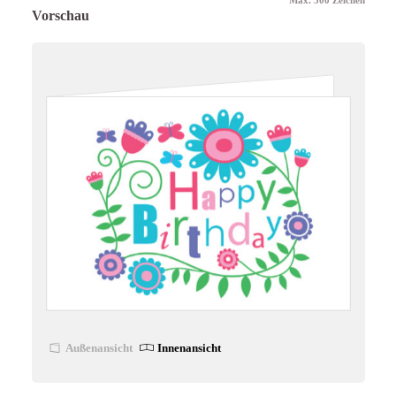
Vorschau
Außenansicht
Innenansicht