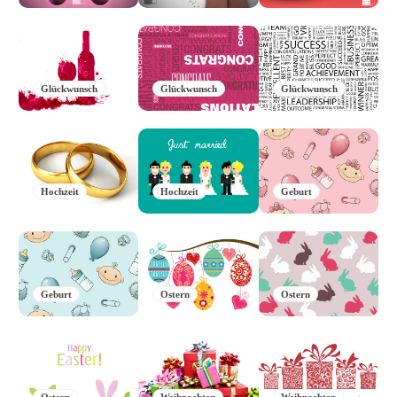
Glückwunsch
Glückwunsch
Glückwunsch
Hochzeit
Hochzeit
Geburt
Geburt
Ostern
Ostern
Ostern
Weihnachten
Weihnachten