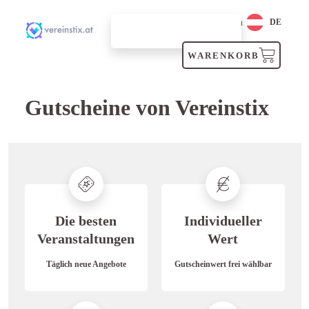
Login
DE
SUCHEN
WARENKORB
Gutscheine von Vereinstix
Die besten
Individueller
Veranstaltungen
Wert
Täglich neue Angebote
Gutscheinwert frei wählbar