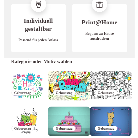
Individuell
Print@Home
gestaltbar
Bequem zu Hause
ausdrucken
Passend für jeden Anlass
Kategorie oder Motiv wählen
Geburtstag
Geburtstag
Geburtstag
Geburtstag
Geburtstag
Geburtstag