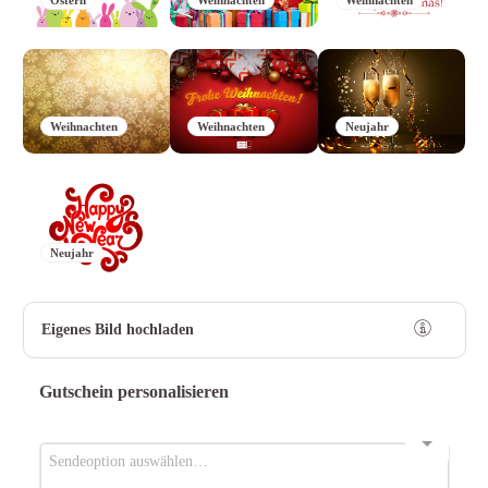
Weihnachten
Weihnachten
Neujahr
Neujahr
Eigenes Bild hochladen
Gutschein personalisieren
Sendeoption auswählen…