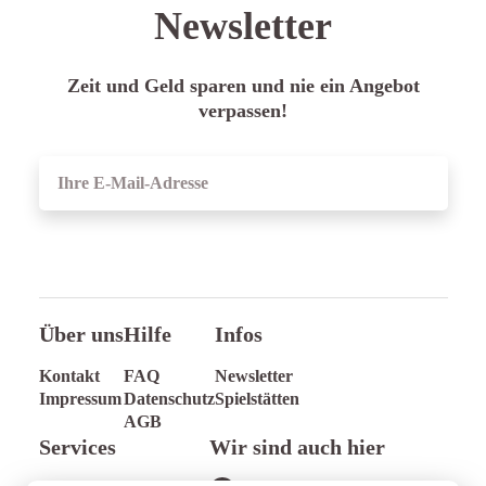
Newsletter
Zeit und Geld sparen und nie ein Angebot
verpassen!
ANMELDEN
Über uns
Hilfe
Infos
Kontakt
FAQ
Newsletter
Impressum
Datenschutz
Spielstätten
AGB
Services
Wir sind auch hier