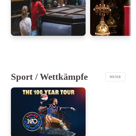
Sport / Wettkämpfe
MEHR
ab 33,40 €
TICKETS