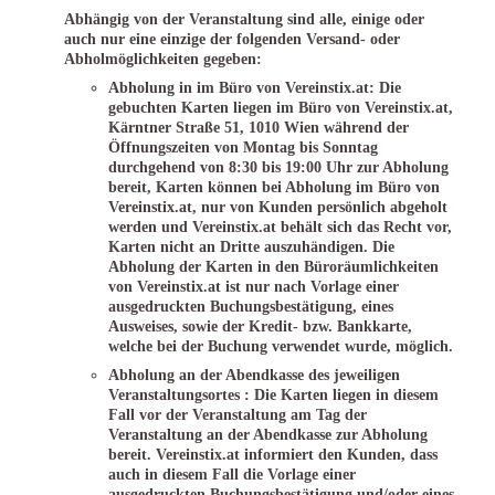
Abhängig von der Veranstaltung sind alle, einige oder
auch nur eine einzige der folgenden Versand- oder
Abholmöglichkeiten gegeben:
Abholung in im Büro von Vereinstix.at: Die
gebuchten Karten liegen im Büro von Vereinstix.at,
Kärntner Straße 51, 1010 Wien während der
Öffnungszeiten von Montag bis Sonntag
durchgehend von 8:30 bis 19:00 Uhr zur Abholung
bereit, Karten können bei Abholung im Büro von
Vereinstix.at, nur von Kunden persönlich abgeholt
werden und Vereinstix.at behält sich das Recht vor,
Karten nicht an Dritte auszuhändigen. Die
Abholung der Karten in den Büroräumlichkeiten
von Vereinstix.at ist nur nach Vorlage einer
ausgedruckten Buchungsbestätigung, eines
Ausweises, sowie der Kredit- bzw. Bankkarte,
welche bei der Buchung verwendet wurde, möglich.
Abholung an der Abendkasse des jeweiligen
Veranstaltungsortes : Die Karten liegen in diesem
Fall vor der Veranstaltung am Tag der
Veranstaltung an der Abendkasse zur Abholung
bereit. Vereinstix.at informiert den Kunden, dass
auch in diesem Fall die Vorlage einer
ausgedruckten Buchungsbestätigung und/oder eines