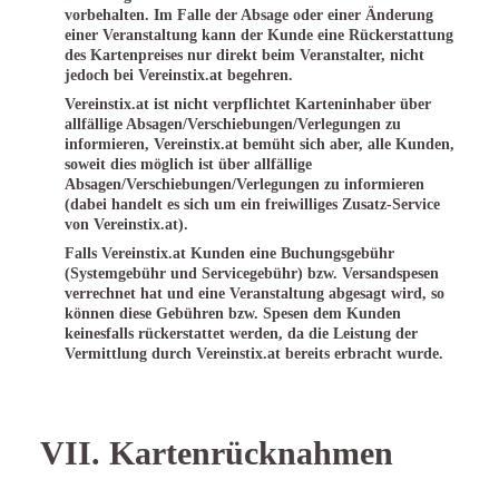
vorbehalten. Im Falle der Absage oder einer Änderung
einer Veranstaltung kann der Kunde eine Rückerstattung
des Kartenpreises nur direkt beim Veranstalter, nicht
jedoch bei Vereinstix.at begehren.
Vereinstix.at ist nicht verpflichtet Karteninhaber über
allfällige Absagen/Verschiebungen/Verlegungen zu
informieren, Vereinstix.at bemüht sich aber, alle Kunden,
soweit dies möglich ist über allfällige
Absagen/Verschiebungen/Verlegungen zu informieren
(dabei handelt es sich um ein freiwilliges Zusatz-Service
von Vereinstix.at).
Falls Vereinstix.at Kunden eine Buchungsgebühr
(Systemgebühr und Servicegebühr) bzw. Versandspesen
verrechnet hat und eine Veranstaltung abgesagt wird, so
können diese Gebühren bzw. Spesen dem Kunden
keinesfalls rückerstattet werden, da die Leistung der
Vermittlung durch Vereinstix.at bereits erbracht wurde.
VII. Kartenrücknahmen