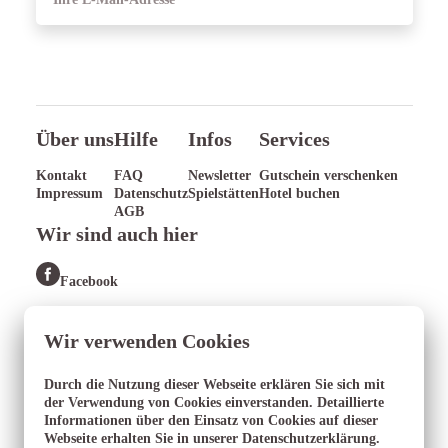
ANMELDEN
Über uns
Hilfe
Infos
Services
Kontakt
FAQ
Newsletter
Gutschein verschenken
Impressum
Datenschutz
Spielstätten
Hotel buchen
AGB
Wir sind auch hier
Facebook
Wir verwenden Cookies
Durch die Nutzung dieser Webseite erklären Sie sich mit
der Verwendung von Cookies einverstanden. Detaillierte
Informationen über den Einsatz von Cookies auf dieser
2004 - 2026 Absolut Ticket GmbH
Webseite erhalten Sie in unserer
Alle Rechte vorbehalten
Datenschutzerklärung
.