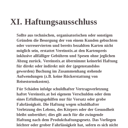
XI. Haftungsausschluss
Sollte aus technischen, organisatorischen oder sonstigen
Gründen die Besorgung der von einem Kunden gebuchten
oder vorreservierten und bereits bezahlten Karten nicht
möglich sein, erstattet Vereinstix.at den Kartenpreis
inklusive allfälliger Gebühren und Spesen ohne jeglichen
Abzug zurück. Vereinstix.at übernimmt keinerlei Haftung
für direkt oder indirekt mit der (gegenstandslos
geworden) Buchung im Zusammenhang stehende
Aufwendungen (z.B. keine Rückerstattung von
Reisestornokosten).
Für Schäden infolge schuldhafter Vertragsverletzung
haftet Vereinstix.at bei eigenem Verschulden oder dem
eines Erfüllungsgehilfen nur für Vorsatz oder grobe
Fahrlässigkeit. Die Haftung wegen schuldhafter
Verletzung des Lebens, des Körpers oder der Gesundheit
bleibt unberührt; dies gilt auch für die zwingende
Haftung nach dem Produkthaftungsgesetz. Das Vorliegen
leichter oder grober Fahrlässigkeit hat, sofern es sich nicht