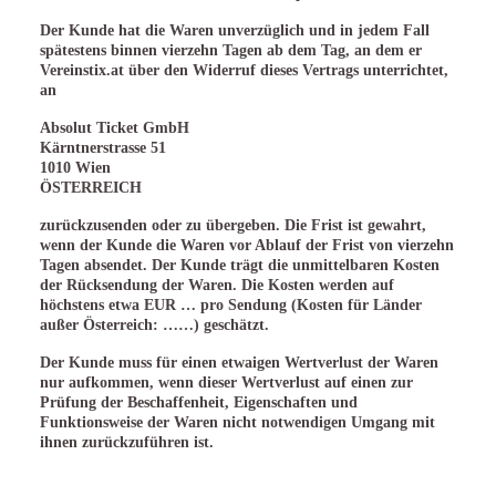
Der Kunde hat die Waren unverzüglich und in jedem Fall
spätestens binnen vierzehn Tagen ab dem Tag, an dem er
Vereinstix.at über den Widerruf dieses Vertrags unterrichtet,
an
Absolut Ticket GmbH
Kärntnerstrasse 51
1010 Wien
ÖSTERREICH
zurückzusenden oder zu übergeben. Die Frist ist gewahrt,
wenn der Kunde die Waren vor Ablauf der Frist von vierzehn
Tagen absendet. Der Kunde trägt die unmittelbaren Kosten
der Rücksendung der Waren. Die Kosten werden auf
höchstens etwa EUR … pro Sendung (Kosten für Länder
außer Österreich: ……) geschätzt.
Der Kunde muss für einen etwaigen Wertverlust der Waren
nur aufkommen, wenn dieser Wertverlust auf einen zur
Prüfung der Beschaffenheit, Eigenschaften und
Funktionsweise der Waren nicht notwendigen Umgang mit
ihnen zurückzuführen ist.