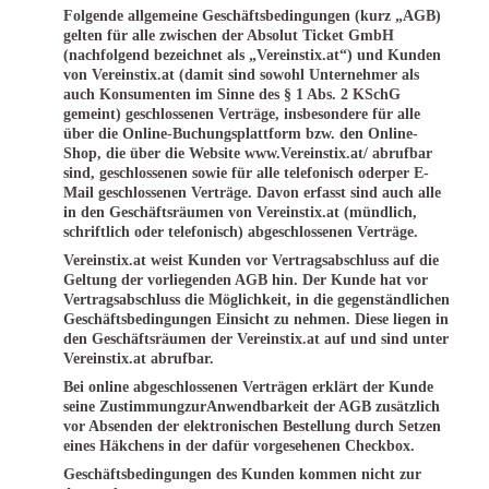
Folgende allgemeine Geschäftsbedingungen (kurz „AGB)
gelten für alle zwischen der Absolut Ticket GmbH
(nachfolgend bezeichnet als „Vereinstix.at“) und Kunden
von Vereinstix.at (damit sind sowohl Unternehmer als
auch Konsumenten im Sinne des § 1 Abs. 2 KSchG
gemeint) geschlossenen Verträge, insbesondere für alle
über die Online-Buchungsplattform bzw. den Online-
Shop, die über die Website www.Vereinstix.at/ abrufbar
sind, geschlossenen sowie für alle telefonisch oderper E-
Mail geschlossenen Verträge. Davon erfasst sind auch alle
in den Geschäftsräumen von Vereinstix.at (mündlich,
schriftlich oder telefonisch) abgeschlossenen Verträge.
Vereinstix.at weist Kunden vor Vertragsabschluss auf die
Geltung der vorliegenden AGB hin. Der Kunde hat vor
Vertragsabschluss die Möglichkeit, in die gegenständlichen
Geschäftsbedingungen Einsicht zu nehmen. Diese liegen in
den Geschäftsräumen der Vereinstix.at auf und sind unter
Vereinstix.at abrufbar.
Bei online abgeschlossenen Verträgen erklärt der Kunde
seine ZustimmungzurAnwendbarkeit der AGB zusätzlich
vor Absenden der elektronischen Bestellung durch Setzen
eines Häkchens in der dafür vorgesehenen Checkbox.
Geschäftsbedingungen des Kunden kommen nicht zur