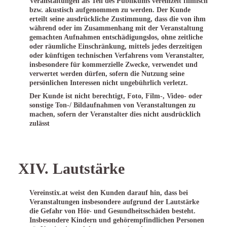
Veranstaltungen als Teil des Publikums vereinzelt filmisch
bzw. akustisch aufgenommen zu werden. Der Kunde
erteilt seine ausdrückliche Zustimmung, dass die von ihm
während oder im Zusammenhang mit der Veranstaltung
gemachten Aufnahmen entschädigungslos, ohne zeitliche
oder räumliche Einschränkung, mittels jedes derzeitigen
oder künftigen technischen Verfahrens vom Veranstalter,
insbesondere für kommerzielle Zwecke, verwendet und
verwertet werden dürfen, sofern die Nutzung seine
persönlichen Interessen nicht ungebührlich verletzt.
Der Kunde ist nicht berechtigt, Foto, Film-, Video- oder
sonstige Ton-/ Bildaufnahmen von Veranstaltungen zu
machen, sofern der Veranstalter dies nicht ausdrücklich
zulässt
XIV. Lautstärke
Vereinstix.at weist den Kunden darauf hin, dass bei
Veranstaltungen insbesondere aufgrund der Lautstärke
die Gefahr von Hör- und Gesundheitsschäden besteht.
Insbesondere Kindern und gehörempfindlichen Personen