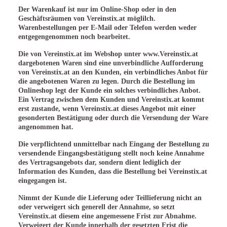
Der Warenkauf ist nur im Online-Shop oder in den
Geschäftsräumen von Vereinstix.at möglilch.
Warenbestellungen per E-Mail oder Telefon werden weder
entgegengenommen noch bearbeitet.
Die von Vereinstix.at im Webshop unter www.Vereinstix.at
dargebotenen Waren sind eine unverbindliche Aufforderung
von Vereinstix.at an den Kunden, ein verbindliches Anbot für
die angebotenen Waren zu legen. Durch die Bestellung im
Onlineshop legt der Kunde ein solches verbindliches Anbot.
Ein Vertrag zwischen dem Kunden und Vereinstix.at kommt
erst zustande, wenn Vereinstix.at dieses Angebot mit einer
gesonderten Bestätigung oder durch die Versendung der Ware
angenommen hat.
Die verpflichtend unmittelbar nach Eingang der Bestellung zu
versendende Eingangsbestätigung stellt noch keine Annahme
des Vertragsangebots dar, sondern dient lediglich der
Information des Kunden, dass die Bestellung bei Vereinstix.at
eingegangen ist.
Nimmt der Kunde die Lieferung oder Teillieferung nicht an
oder verweigert sich generell der Annahme, so setzt
Vereinstix.at diesem eine angemessene Frist zur Abnahme.
Verweigert der Kunde innerhalb der gesetzten Frist die