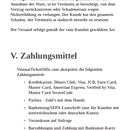
Annahme der Ware, so ist Vereinstix.at berechtigt, von dem
Vertrag zurückzutreten oder Schadenersatz wegen
Nichterfüllung zu verlangen. Der Kunde hat den gesamten
Schaden, der Vereinstix.at dadurch entsteht zu ersetzen.
Der Versand erfolgt gemäß der vom Kunden gewählten Art.
V. Zahlungsmittel
ViennatTicketOffic.com akzeptiert die folgenden
Zahlungsmittel:
Kreditkarten: Diners Club, Visa, JCB, Euro Card,
Master Card, Amercian Express, Verified by Visa,
Master Card SecureCode
Paybox - Zahl’s mit dem Handy
Bankeinzug/SEPA-Lastschrift (nur für Kunden mit
österreichischem oder deutschen Konto)
Vorauskasse auf Anfrage
Barzahlungen und Zahlung mit Bankomat-Karte