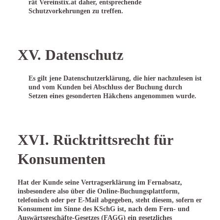
rät Vereinstix.at daher, entsprechende
Schutzvorkehrungen zu treffen.
XV. Datenschutz
Es gilt jene Datenschutzerklärung, die
hier
nachzulesen ist
und vom Kunden bei Abschluss der Buchung durch
Setzen eines gesonderten Häkchens angenommen wurde.
XVI. Rücktrittsrecht für
Konsumenten
Hat der Kunde seine Vertragserklärung im Fernabsatz,
insbesondere also über die Online-Buchungsplattform,
telefonisch oder per E-Mail abgegeben, steht diesem, sofern er
Konsument im Sinne des KSchG ist, nach dem Fern- und
Auswärtsgeschäfte-Gesetzes (FAGG) ein gesetzliches