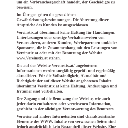
um ein Verbrauchergeschäft handelt, der Geschädigte zu
beweisen.
Im Übrigen gelten die gesetzlichen
Gewährleistungsbestimmungen. Die Abtretung dieser
Ansprüche des Kunden ist ausgeschlossen.
Vereinstix.at übernimmt keine Haftung für Handlungen,
Unterlassungen oder sonstige Verhaltensweisen von
Veranstaltern, anderen Kunden, Werbepartnern und/oder
Sponsoren, die in Zusammenhang mit den Leistungen von
Vereinstix.at oder mit der Benutzung der Website
www.Vereinstix.at stehen.
Die auf der Website Vereinstix.at/ angebotenen
Informationen werden sorgfältig geprüft und regelmäßig
aktualisiert. Für die Vollständigkeit, Aktualität und
Richtigkeit der auf dieser Website angebotenen Inhalte
übernimmt Vereinstix.at keine Haftung. Änderungen und
Irrtümer sind vorbehalten.
Der Zugang und die Benutzung der Website, wie auch
jeder darin enthaltenen oder verwiesenen Information,
geschieht in der alleinigen Verantwortung des Benutzers.
Verweise auf andere Internetseiten sind charakteristische
Elemente des WWW. Inhalte von verwiesenen Seiten sind
jedoch ausdrücklich kein Bestandteil dieser Website. Eine