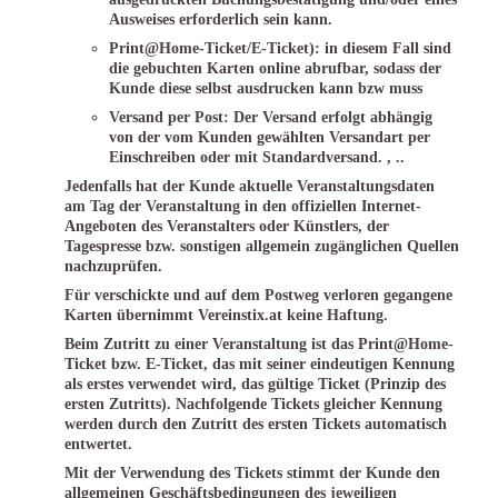
Ausweises erforderlich sein kann.
Print@Home-Ticket/E-Ticket): in diesem Fall sind
die gebuchten Karten online abrufbar, sodass der
Kunde diese selbst ausdrucken kann bzw muss
Versand per Post: Der Versand erfolgt abhängig
von der vom Kunden gewählten Versandart per
Einschreiben oder mit Standardversand. , ..
Jedenfalls hat der Kunde aktuelle Veranstaltungsdaten
am Tag der Veranstaltung in den offiziellen Internet-
Angeboten des Veranstalters oder Künstlers, der
Tagespresse bzw. sonstigen allgemein zugänglichen Quellen
nachzuprüfen.
Für verschickte und auf dem Postweg verloren gegangene
Karten übernimmt Vereinstix.at keine Haftung.
Beim Zutritt zu einer Veranstaltung ist das Print@Home-
Ticket bzw. E-Ticket, das mit seiner eindeutigen Kennung
als erstes verwendet wird, das gültige Ticket (Prinzip des
ersten Zutritts). Nachfolgende Tickets gleicher Kennung
werden durch den Zutritt des ersten Tickets automatisch
entwertet.
Mit der Verwendung des Tickets stimmt der Kunde den
allgemeinen Geschäftsbedingungen des jeweiligen