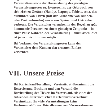
Veranstalters sowie der Hausordnung des jeweiligen
Veranstaltungsortes zu. Eventuell ist der Gebrauch von
elektrischen Geräten (Handys, Laptops, Tablets, etc.), das
Mitführen von Tieren (mit der Ausnahme von Blinden-
oder Partnerhunden) sowie von Speisen und Getränken
verboten. Die Veranstalter versuchen in der Regel, zu spät
kommende Personen zu einem günstigen Zeitpunkt – in
einer Pause während der Veranstaltung – einzulassen, dies
ist jedoch nicht immer möglich.
Bei Verlassen des Veranstaltungsortes kann der
Veranstalter dem Kunden den erneuten Einlass
verwehren.
VII. Unsere Preise
Bei Kartenkauf/bestellung: Vereinstix.at übernimmt die
Reservierung, Buchung und den Versand die
Bereitstellung der Tickets im Vorverkauf. Als eines der
führenden österreichischen Kartenbüros verrechnet
Vereinstix.at für viele Veranstaltungen keine
Buchungsgebühren. Für alle sonstigen Veranstaltungen,