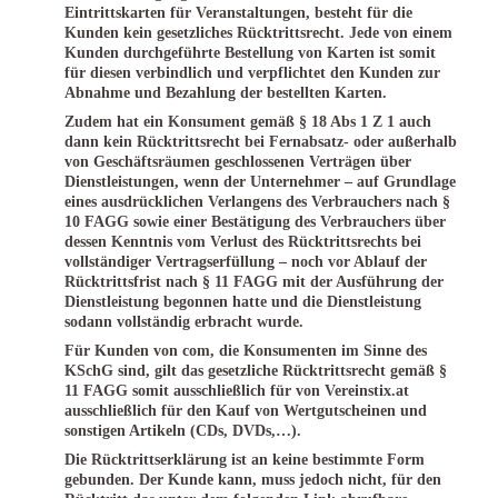
Eintrittskarten für Veranstaltungen, besteht für die
Kunden kein gesetzliches Rücktrittsrecht. Jede von einem
Kunden durchgeführte Bestellung von Karten ist somit
für diesen verbindlich und verpflichtet den Kunden zur
Abnahme und Bezahlung der bestellten Karten.
Zudem hat ein Konsument gemäß § 18 Abs 1 Z 1 auch
dann kein Rücktrittsrecht bei Fernabsatz- oder außerhalb
von Geschäftsräumen geschlossenen Verträgen über
Dienstleistungen, wenn der Unternehmer – auf Grundlage
eines ausdrücklichen Verlangens des Verbrauchers nach §
10 FAGG sowie einer Bestätigung des Verbrauchers über
dessen Kenntnis vom Verlust des Rücktrittsrechts bei
vollständiger Vertragserfüllung – noch vor Ablauf der
Rücktrittsfrist nach § 11 FAGG mit der Ausführung der
Dienstleistung begonnen hatte und die Dienstleistung
sodann vollständig erbracht wurde.
Für Kunden von com, die Konsumenten im Sinne des
KSchG sind, gilt das gesetzliche Rücktrittsrecht gemäß §
11 FAGG somit ausschließlich für von Vereinstix.at
ausschließlich für den Kauf von Wertgutscheinen und
sonstigen Artikeln (CDs, DVDs,…).
Die Rücktrittserklärung ist an keine bestimmte Form
gebunden. Der Kunde kann, muss jedoch nicht, für den