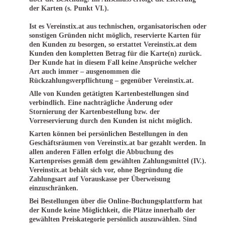
der Karten (s. Punkt VI.).
Ist es Vereinstix.at aus technischen, organisatorischen oder
sonstigen Gründen nicht möglich, reservierte Karten für
den Kunden zu besorgen, so erstattet Vereinstix.at dem
Kunden den kompletten Betrag für die Karte(n) zurück.
Der Kunde hat in diesem Fall keine Ansprüche welcher
Art auch immer – ausgenommen die
Rückzahlungsverpflichtung – gegenüber Vereinstix.at.
Alle von Kunden getätigten Kartenbestellungen sind
verbindlich. Eine nachträgliche Änderung oder
Stornierung der Kartenbestellung bzw. der
Vorreservierung durch den Kunden ist nicht möglich.
Karten können bei persönlichen Bestellungen in den
Geschäftsräumen von Vereinstix.at bar gezahlt werden. In
allen anderen Fällen erfolgt die Abbuchung des
Kartenpreises gemäß dem gewählten Zahlungsmittel (IV.).
Vereinstix.at behält sich vor, ohne Begründung die
Zahlungsart auf Vorauskasse per Überweisung
einzuschränken.
Bei Bestellungen über die Online-Buchungsplattform hat
der Kunde keine Möglichkeit, die Plätze innerhalb der
gewählten Preiskategorie persönlich auszuwählen. Sind